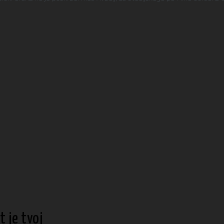
t je tvoj