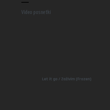
Video posnetki
Let it go / Zaživim (Frozen)