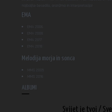
najboljše besedilo, aranžma in interpretacijo!
EMA
EMA 2006
EMA 2008
EMA 2017
EMA 2018
Melodija morja in sonca
MMS 2005
MMS 2016
ALBUMI
Svijet je tvoj / Sve