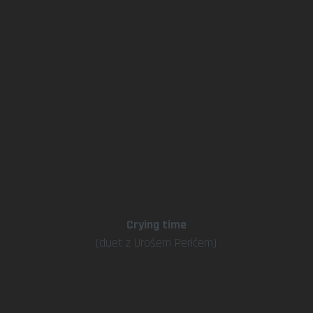
Crying time
(duet z Urošem Peričem)