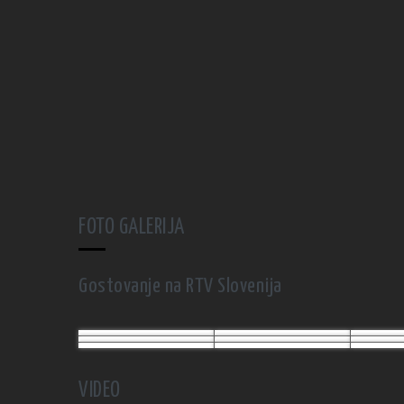
FOTO GALERIJA
Gostovanje na RTV Slovenija
VIDEO