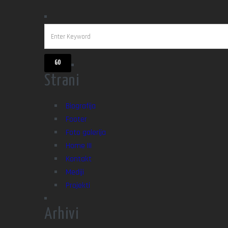
Strani
Biografija
Footer
Foto galerija
Home III
Kontakt
Mediji
Projekti
Arhivi