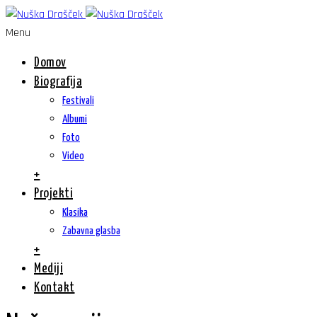
Menu
Domov
Biografija
Festivali
Albumi
Foto
Video
+
Projekti
Klasika
Zabavna glasba
+
Mediji
Kontakt