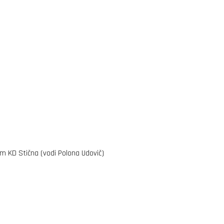
om KD Stična (vodi Polona Udovič)