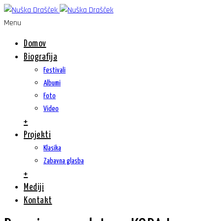
Menu
Domov
Biografija
Festivali
Albumi
Foto
Video
+
Projekti
Klasika
Zabavna glasba
+
Mediji
Kontakt