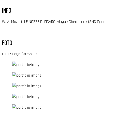
INFO
W. A. Mozart, LE NOZZE DI FIGARO; vloga »Cherubino« (SNG Opera in ba
FOTO
FOTO: Darja Štravs Tisu