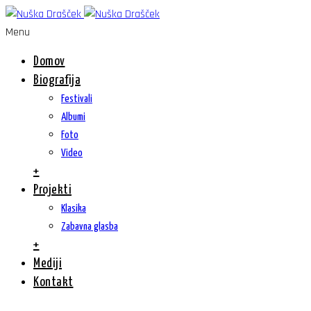
Menu
Domov
Biografija
Festivali
Albumi
Foto
Video
+
Projekti
Klasika
Zabavna glasba
+
Mediji
Kontakt