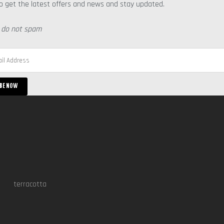
o get the latest offers and news and stay updated.
 do not spam
terracotta